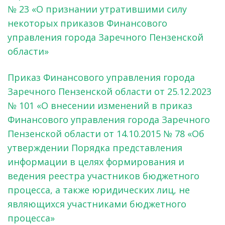
№ 23 «О признании утратившими силу
некоторых приказов Финансового
управления города Заречного Пензенской
области»
Приказ Финансового управления города
Заречного Пензенской области от 25.12.2023
№ 101 «О внесении изменений в приказ
Финансового управления города Заречного
Пензенской области от 14.10.2015 № 78 «Об
утверждении Порядка представления
информации в целях формирования и
ведения реестра участников бюджетного
процесса, а также юридических лиц, не
являющихся участниками бюджетного
процесса»