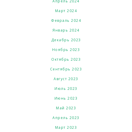
Апрель 2024
Март 2024
Февраль 2024
Январь 2024
Декабрь 2023
Ноябрь 2023
Октябрь 2023
Сентябрь 2023
Август 2023
Июль 2023
Июнь 2023
Май 2023
Апрель 2023
Март 2023