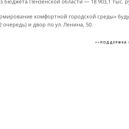
 бюджета Пензенской области — 18 903,1 тыс. р
ормирование комфортной городской среды» буд
очередь) и двор по ул. Ленина, 50.
>>ПОДДЕРЖКА 