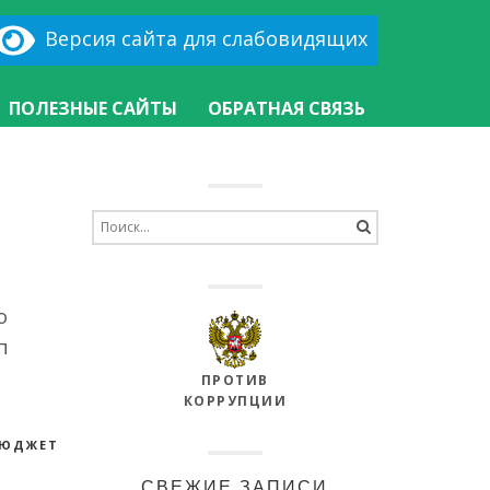
Версия сайта для слабовидящих
ПОЛЕЗНЫЕ САЙТЫ
ОБРАТНАЯ СВЯЗЬ
Search
for:
о
п
ПРОТИВ
КОРРУПЦИИ
БЮДЖЕТ
СВЕЖИЕ ЗАПИСИ