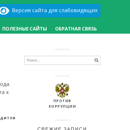
Версия сайта для слабовидящих
ПОЛЕЗНЫЕ САЙТЫ
ОБРАТНАЯ СВЯЗЬ
Search
for:
ода.
та к
ПРОТИВ
КОРРУПЦИИ
ЕДИТОВ
СВЕЖИЕ ЗАПИСИ